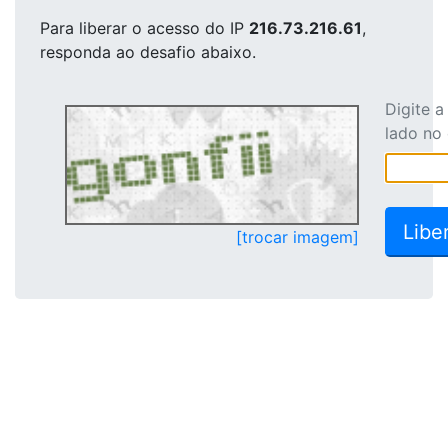
Para liberar o acesso
do IP
216.73.216.61
,
responda ao desafio abaixo.
Digite 
lado no
[trocar imagem]