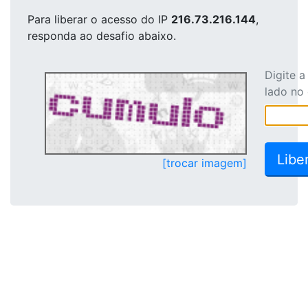
Para liberar o acesso
do IP
216.73.216.144
,
responda ao desafio abaixo.
Digite 
lado no
[trocar imagem]